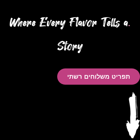
Where Every Flavor Tells a
.
Story
תפריט משלוחים רשתי