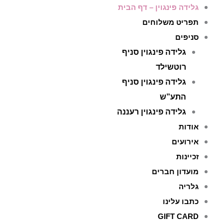
ילוג
גלידה פינגוין – דף הבית
תוכן
תפריט משלוחים
סניפים
גלידה פינגוין סניף
רוטשילד
גלידה פינגוין סניף
התע”ש
גלידה פינגוין רעננה
אודות
אירועים
זכיינות
מועדון חברים
גלריה
כתבו עלינו
GIFT CARD