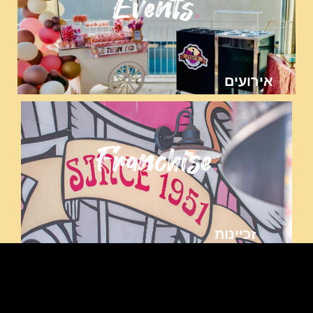
Events
.
אירועים
Franchise
.
זכיינות